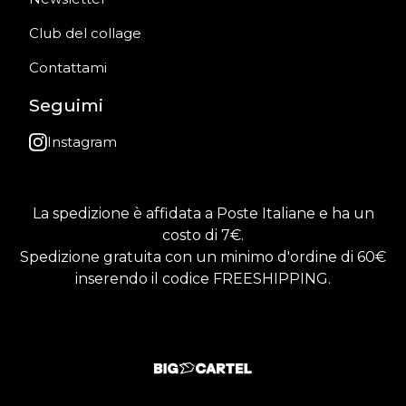
Club del collage
Contattami
Seguimi
Instagram
La spedizione è affidata a Poste Italiane e ha un
costo di 7€.
Spedizione gratuita con un minimo d'ordine di 60€
inserendo il codice FREESHIPPING.