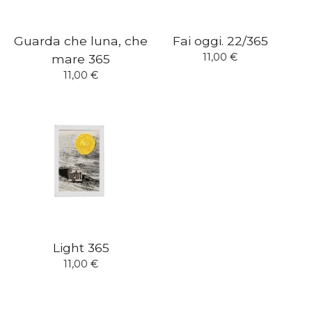
Guarda che luna, che
Fai oggi. 22/365
11,00
€
mare 365
11,00
€
Light 365
11,00
€