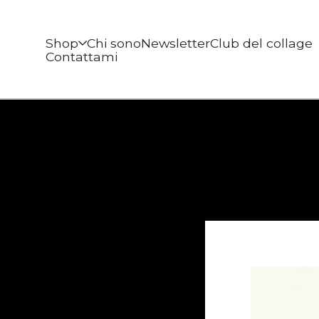
Shop
Chi sono
Newsletter
Club del collage
Contattami