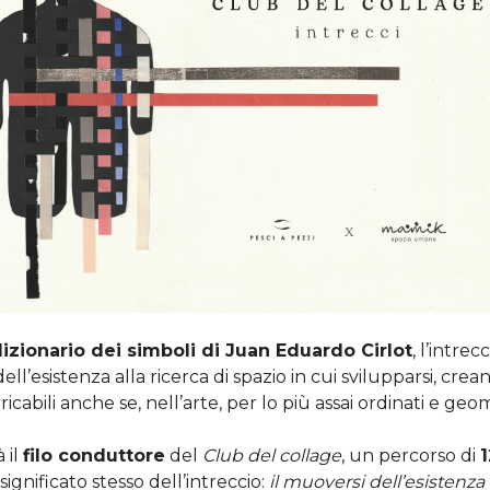
izionario dei simboli di Juan Eduardo Cirlot
, l’intre
ell’esistenza alla ricerca di spazio in cui svilupparsi, crean
ricabili anche se, nell’arte, per lo più assai ordinati e geom
 il
filo conduttore
del
Club del collage
, un percorso di
1
significato stesso dell’intreccio:
il muoversi dell’esistenza 