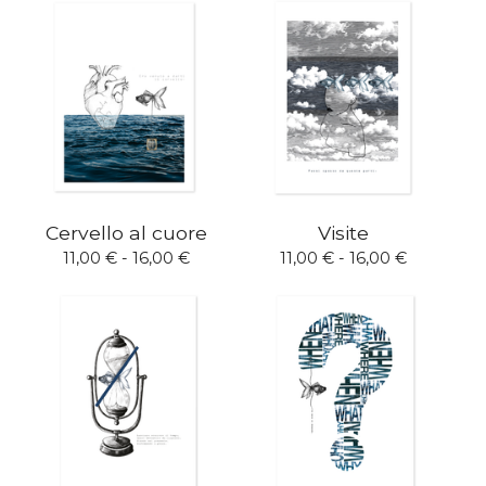
Cervello al cuore
Visite
11,00
€
- 16,00
€
11,00
€
- 16,00
€