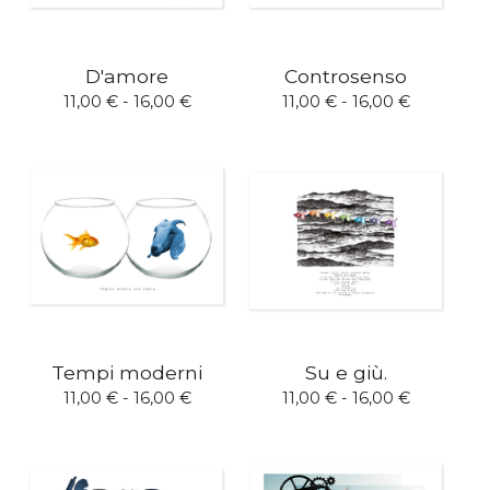
D'amore
Controsenso
11,00
€
- 16,00
€
11,00
€
- 16,00
€
Tempi moderni
Su e giù.
11,00
€
- 16,00
€
11,00
€
- 16,00
€