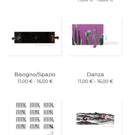
Bisogno/Spazio
Danza
11,00
€
- 16,00
€
11,00
€
- 16,00
€