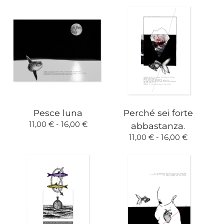
Pesce luna
Perché sei forte
11,00
€
- 16,00
€
abbastanza.
11,00
€
- 16,00
€