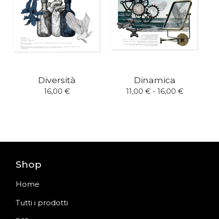
Diversità
Dinamica
16,00
€
11,00
€
- 16,00
€
Shop
Home
Tutti i prodotti