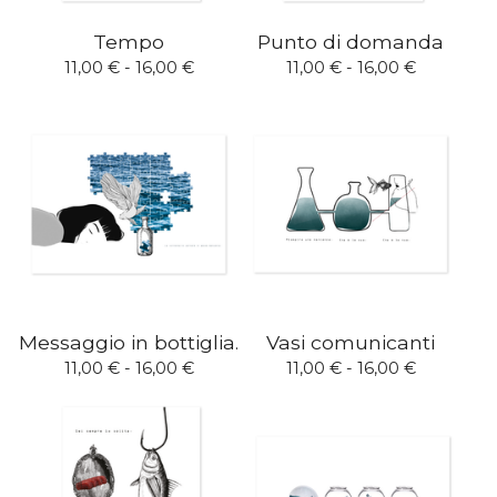
Tempo
Punto di domanda
11,00
€
- 16,00
€
11,00
€
- 16,00
€
Messaggio in bottiglia.
Vasi comunicanti
11,00
€
- 16,00
€
11,00
€
- 16,00
€